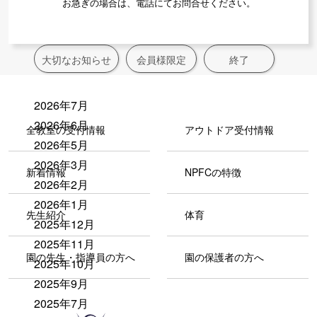
お急ぎの場合は、電話にてお問合せください。
新着情報アーカイブス
大切なお知らせ
会員様限定
終了
2026年7月
2026年6月
全教室の受付情報
アウトドア受付情報
2026年5月
2026年3月
新着情報
NPFCの特徴
2026年2月
2026年1月
先生紹介
体育
2025年12月
2025年11月
園の先生・指導員の方へ
園の保護者の方へ
2025年10月
2025年9月
2025年7月