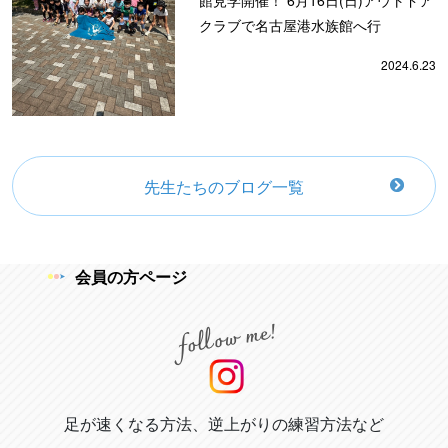
館見学開催！ 6月16日(日)アウトドア
クラブで名古屋港水族館へ行
2024.6.23
先生たちのブログ一覧
会員の方ページ
足が速くなる方法、逆上がりの練習方法など