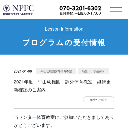
Lesson Information
プログラムの受付情報
2021-01-09
牛山幼稚園課外体育教室
幼児・小学生体育
2021年度 牛山幼稚園 課外体育教室 継続更
新確認のご案内
年少〜小学生
当センター体育教室にご参加いただきましてあり
がとうございます。