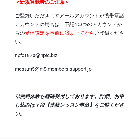
＜新規登録時のご注意＞
ご登録いただきますメールアカウントが携帯電話
アカウントの場合は、下記の2つのアカウントか
らの
受信設定を事前に済ませてから
ご登録くださ
い。
npfc1970@npfc.biz
moss.m5@m5.members-support.jp
◎無料体験を随時受付しております。詳細、お申
し込みは下段【体験レッスン申込】をご覧くださ
い。