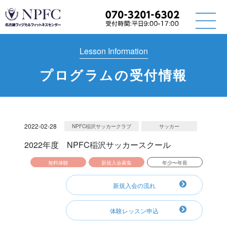
Lesson Information
プログラムの受付情報
2022-02-28
NPFC稲沢サッカークラブ
サッカー
2022年度 NPFC稲沢サッカースクール
無料体験
新規入会募集
年少〜年長
新規入会の流れ
体験レッスン申込