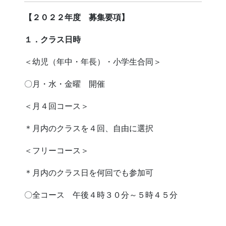
【２０２
２
年度 募集要項】
１．クラス日時
＜幼児（年中・年長）・小学生合同＞
〇月・水・金曜 開催
＜月４回コース＞
＊月内のクラスを４回、自由に選択
＜フリーコース＞
＊月内のクラス日を何回でも参加可
〇全コース 午後４時３０分～５時４５分