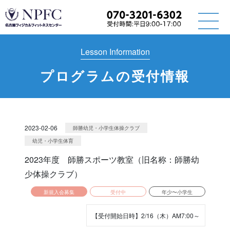
Lesson Information
プログラムの受付情報
2023-02-06
師勝幼児・小学生体操クラブ
幼児・小学生体育
2023年度 師勝スポーツ教室（旧名称：師勝幼
少体操クラブ）
新規入会募集
受付中
年少〜小学生
【受付開始日時】2/16（木）AM7:00～