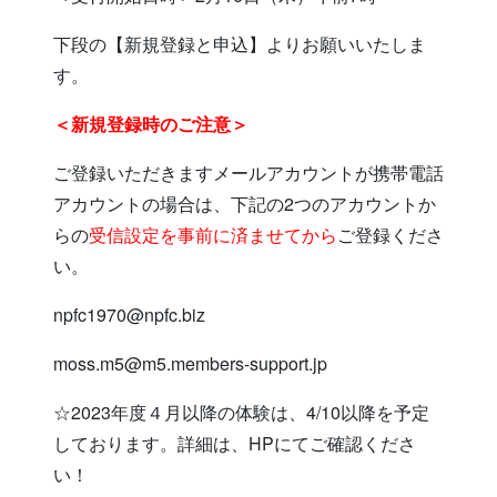
下段の【新規登録と申込】よりお願いいたしま
す。
＜新規登録時のご注意＞
ご登録いただきますメールアカウントが携帯電話
アカウントの場合は、下記の2つのアカウントか
らの
受信設定を事前に済ませてから
ご登録くださ
い。
npfc1970@npfc.biz
moss.m5@m5.members-support.jp
☆2023年度４月以降の体験は、4/10以降を予定
しております。詳細は、HPにてご確認くださ
い！