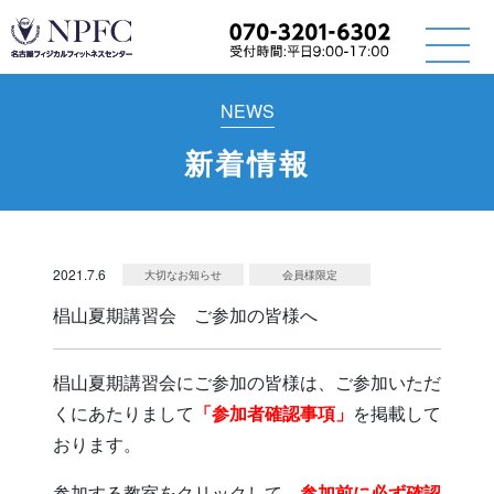
NEWS
新着情報
2021.7.6
大切なお知らせ
会員様限定
椙山夏期講習会 ご参加の皆様へ
椙山夏期講習会にご参加の皆様は、ご参加いただ
くにあたりまして
「参加者確認事項」
を掲載して
おります。
参加する教室をクリックして、
参加前に必ず確認