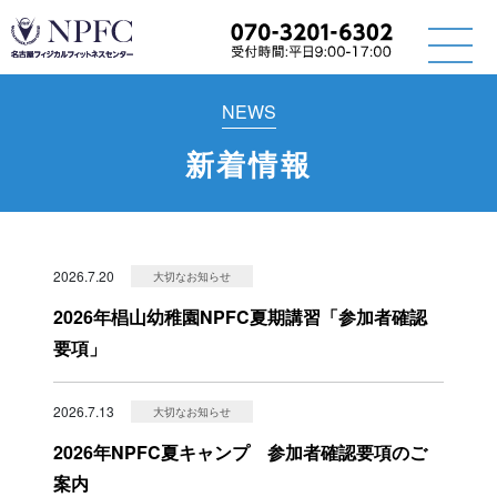
NEWS
新着情報
2026.7.20
大切なお知らせ
2026年椙山幼稚園NPFC夏期講習「参加者確認
要項」
2026.7.13
大切なお知らせ
2026年NPFC夏キャンプ 参加者確認要項のご
案内