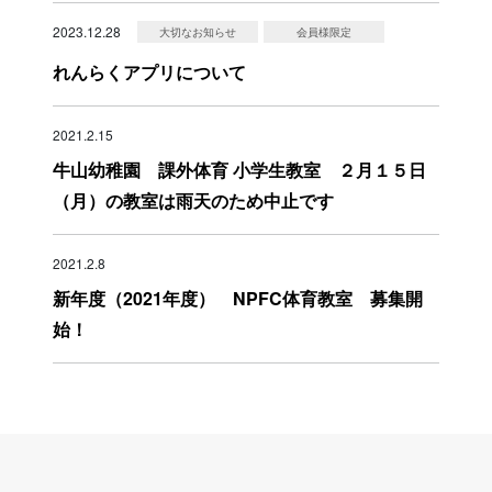
2023.12.28
大切なお知らせ
会員様限定
れんらくアプリについて
2021.2.15
牛山幼稚園 課外体育 小学生教室 ２月１５日
（月）の教室は雨天のため中止です
2021.2.8
新年度（2021年度） NPFC体育教室 募集開
始！