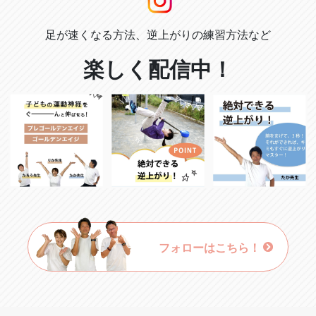
足が速くなる方法、逆上がりの練習方法など
楽しく配信中！
フォローはこちら！