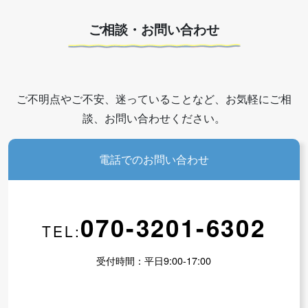
ご相談・お問い合わせ
ご不明点やご不安、迷っていることなど、お気軽にご相
談、お問い合わせください。
電話でのお問い合わせ
070-3201-6302
TEL:
受付時間：平日9:00-17:00