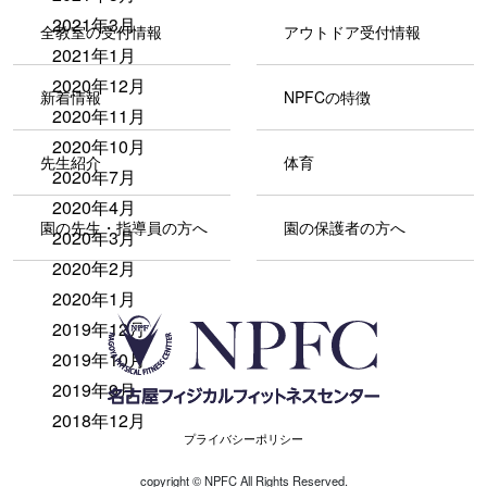
2021年3月
全教室の受付情報
アウトドア受付情報
2021年1月
2020年12月
新着情報
NPFCの特徴
2020年11月
2020年10月
先生紹介
体育
2020年7月
2020年4月
園の先生・指導員の方へ
園の保護者の方へ
2020年3月
2020年2月
2020年1月
2019年12月
2019年10月
2019年9月
2018年12月
プライバシーポリシー
copyright ©︎ NPFC All Rights Reserved.