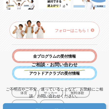
フォローはこちら！
全プログラムの受付情報
ご相談・お問い合わせ
アウトドアクラブの受付情報
ご不明点やご不安、迷っていることなど、お気軽にご相
体育
サッカー
無料体験
談、お問い合わせください。
新規入会募集
受付中