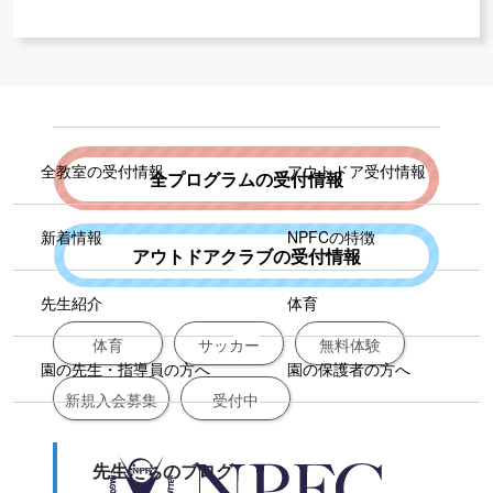
全教室の受付情報
アウトドア受付情報
全プログラムの受付情報
新着情報
NPFCの特徴
アウトドアクラブの受付情報
先生紹介
体育
体育
サッカー
無料体験
園の先生・指導員の方へ
園の保護者の方へ
新規入会募集
受付中
先生たちのブログ