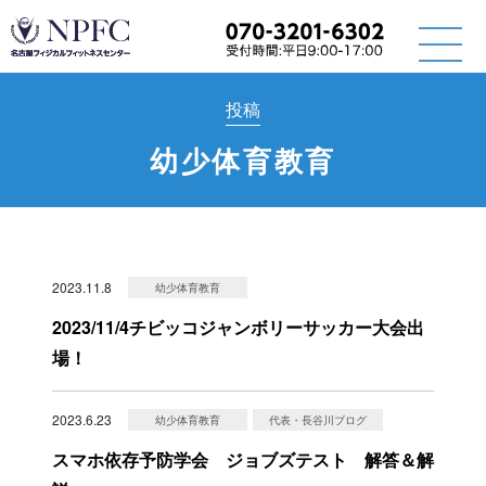
投稿
幼少体育教育
2023.11.8
幼少体育教育
2023/11/4チビッコジャンボリーサッカー大会出
場！
2023.6.23
幼少体育教育
代表・長谷川ブログ
スマホ依存予防学会 ジョブズテスト 解答＆解