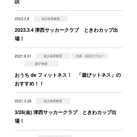
説
2023.3.8
幼少体育教育
2023.3.4 津西サッカークラブ ときわカップ出
場！
2021.8.31
幼少体育教育
代表・長谷川ブログ
親子体操
おうち de フィットネス！ 「遊びットネス」の
おすすめ！！
2021.3.26
幼少体育教育
3/26(金) 津西サッカークラブ ときわカップ出
場！