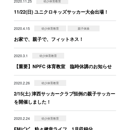
2020.11.25
幼少体育教育
11/22(日) ユニクロキッズサッカー大会出場！
2020.4.15
幼少体育教育
親子体操
お家で、親子で、フィットネス！
2020.3.1
幼少体育教育
【重要】NPFC 体育教室 臨時休講のお知らせ
2020.2.26
幼少体育教育
2/15(土) 津西サッカークラブ恒例の親子サッカー
を開催しました！
2020.2.24
幼少体育教育
FMピピ 粋々健幸ライフ 1月収録分