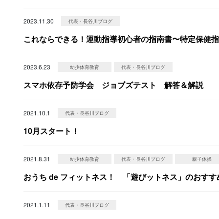
2023.11.30
代表・長谷川ブログ
これならできる！運動指導初心者の指南書〜特定保健指
2023.6.23
幼少体育教育
代表・長谷川ブログ
スマホ依存予防学会 ジョブズテスト 解答＆解説
2021.10.1
代表・長谷川ブログ
10月スタート！
2021.8.31
幼少体育教育
代表・長谷川ブログ
親子体操
おうち de フィットネス！ 「遊びットネス」のおすす
2021.1.11
代表・長谷川ブログ