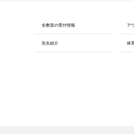
全教室の受付情報
ア
先生紹介
体