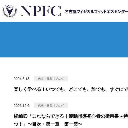
2024.6.15
代表・長谷川ブログ
楽しく学べる！いつでも、どこでも、誰でも、すぐにで
2023.12.6
代表・長谷川ブログ
続編②「これならできる！運動指導初心者の指南書～特
つ！」〜目次・第一章 第一節〜