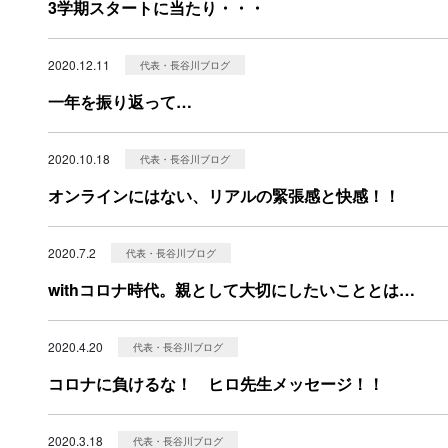
3学期スタートに当たり・・・
2020.12.11
代表・長谷川ブログ
一年を振り返って…
2020.10.18
代表・長谷川ブログ
オンラインにはない、リアルの緊張感と快感！！
2020.7.2
代表・長谷川ブログ
withコロナ時代。親として大切にしたいこととは…
2020.4.20
代表・長谷川ブログ
コロナに負けるな！ ヒロ先生メッセージ！！
2020.3.18
代表・長谷川ブログ