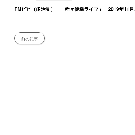
FMピピ（多治見） 「粋々健幸ライフ」 2019年11月
前の記事