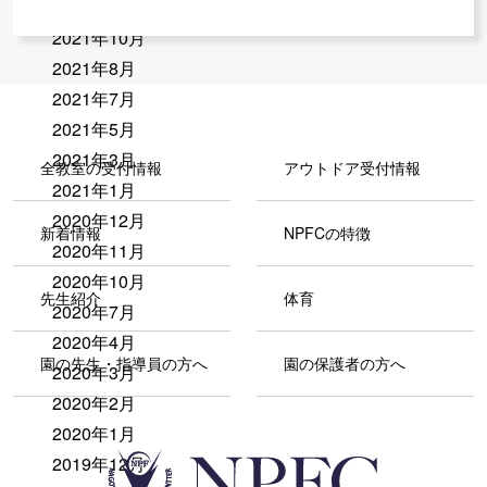
2022年10月
2021年10月
2021年8月
2021年7月
2021年5月
2021年3月
全教室の受付情報
アウトドア受付情報
2021年1月
2020年12月
新着情報
NPFCの特徴
2020年11月
2020年10月
先生紹介
体育
2020年7月
2020年4月
園の先生・指導員の方へ
園の保護者の方へ
2020年3月
2020年2月
2020年1月
2019年12月