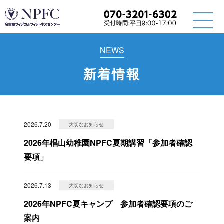
NEWS
新着情報
2026.7.20
大切なお知らせ
2026年椙山幼稚園NPFC夏期講習「参加者確認
要項」
2026.7.13
大切なお知らせ
2026年NPFC夏キャンプ 参加者確認要項のご
案内