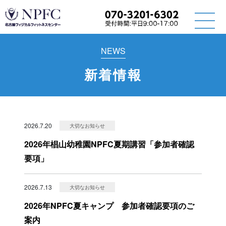
NEWS
新着情報
2026.7.20
大切なお知らせ
2026年椙山幼稚園NPFC夏期講習「参加者確認
要項」
2026.7.13
大切なお知らせ
2026年NPFC夏キャンプ 参加者確認要項のご
案内