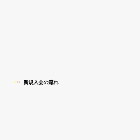
新規入会の流れ