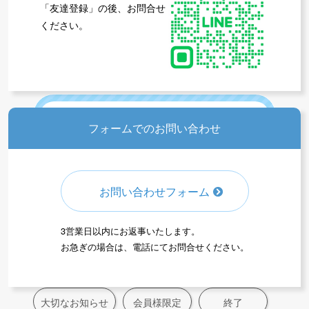
「友達登録」の後、お問合せ
ください。
全プログラムの受付情報
アウトドアクラブの受付情報
フォームでのお問い合わせ
体育
サッカー
無料体験
お問い合わせフォーム
新規入会募集
受付中
3営業日以内にお返事いたします。
お急ぎの場合は、電話にてお問合せください。
新着情報アーカイブス
大切なお知らせ
会員様限定
終了