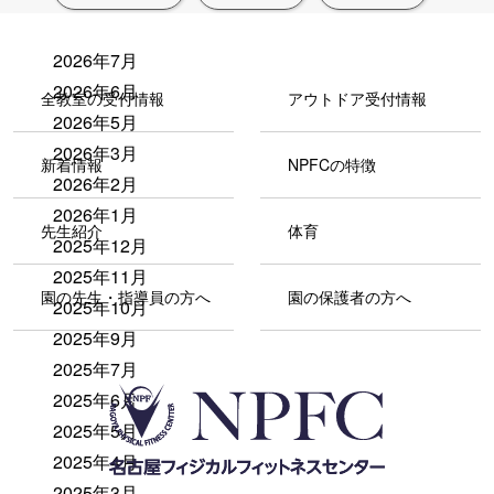
2026年7月
2026年6月
全教室の受付情報
アウトドア受付情報
2026年5月
2026年3月
新着情報
NPFCの特徴
2026年2月
2026年1月
先生紹介
体育
2025年12月
2025年11月
園の先生・指導員の方へ
園の保護者の方へ
2025年10月
2025年9月
2025年7月
2025年6月
2025年5月
2025年4月
2025年3月