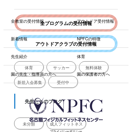
全教室の受付情報
アウトドア受付情報
全プログラムの受付情報
新着情報
NPFCの特徴
アウトドアクラブの受付情報
先生紹介
体育
体育
サッカー
無料体験
園の先生・指導員の方へ
園の保護者の方へ
新規入会募集
受付中
先生たちのブログ
未分類
成人フィットネス
プライバシーポリシー