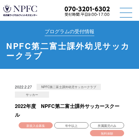
プログラムの受付情報
NPFC第二富士課外幼児サッカ
ークラブ
2022.2.27
NPFC第二富士課外幼児サッカークラブ
サッカー
2022年度 NPFC第二富士課外サッカースクー
ル
新規入会募集
年中以上
所属園児のみ
無料体験