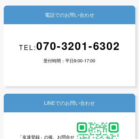
電話でのお問い合わせ
会員の方ページ
070-3201-6302
TEL:
受付時間：平日9:00-17:00
LINEでのお問い合わせ
「友達登録」の後、お問合せ